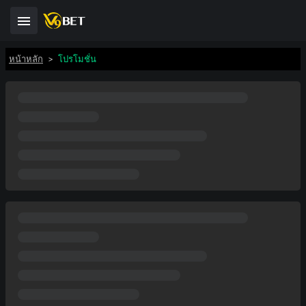
หน้าหลัก
>
โปรโมชั่น