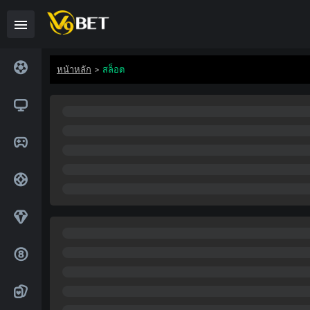
>
หน้าหลัก
สล็อต