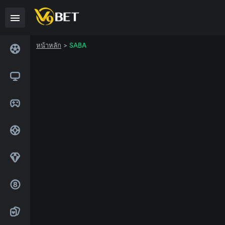
>
SABA
หน้าหลัก