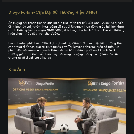
Diego Forlan - Cựu Đại Sứ Thương Hiệu V9Bet
Ấn tượng bởi thành tích và đặc biệt là tinh thần thi đấu của Anh, V9Bet đã quyết
định hợp tác với huyền thoại bóng đá người Uruguay. Hợp đồng giữa hai bên được
chính thức ký kết vào ngày 18/02/2020, đưa Diego Forlan trở thành Đại sứ Thương
Hiệu chính thức đầu tiên cho V9Bet.
Diego Forlan phát biểu: "Tôi thực sự vinh dự được trở thành Đại Sứ Thương Hiệu
cho trang thể thao giải trí trực tuyến này. Tôi hy vọng thương hiệu sẽ tiếp tục
phát triển về sức mạnh, danh tiếng và thu hút nhiều người chơi hơn trên thị
trường giải trí trực tuyến hiện nay. Tôi cũng hy vọng mối quan hệ hợp tác của
chúng ta sẽ thành công lâu dài."
Kho Ảnh