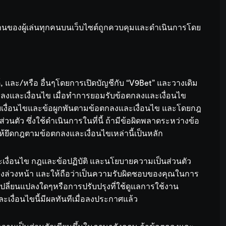
้งานของผู้เล่นทุกคนบนเว็บไซต์ถูกควบคุมและดำเนินการโดย
ต์, และ/หรือ อื่นๆโดยการเปิดบัญชีกับ “V9Bet” และวางเดิม
กลงและเงื่อนไข เมื่อทำการยอมรับข้อตกลงและเงื่อนไข
รับเงื่อนไขและข้อผูกพันตามข้อตกลงและเงื่อนไข และโดยกฎ
ตัว ซึ่งใช้ดำเนินการในที่นี้ ถ้ามีข้อผิดพลาดระหว่างข้อ
ให้ยึดกฎตามข้อตกลงและเงื่อนไขเหล่านี้เป็นหลัก
งื่อนไข กฎและข้อปฏิบัติ และนโยบายความเป็นส่วนตัว
งล่วงหน้า และให้ถือว่าเป็นความรับผิดชอบของคุณในการ
ลี่ยนแปลงใดๆหรือการปรับปรุงที่ใช้ดูแลการใช้งาน
ะเงื่อนไขนี้มีผลทันทีเมื่อลงประกาศแล้ว