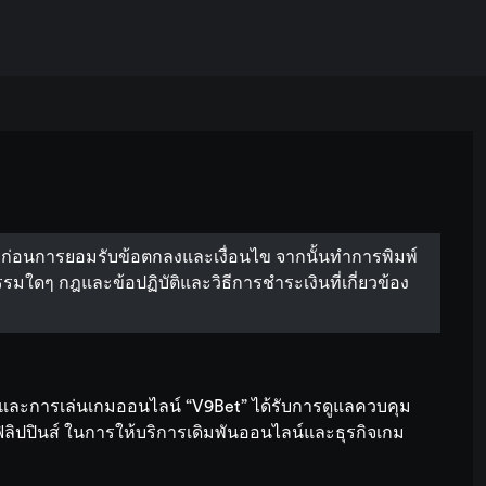
้วน ก่อนการยอมรับข้อตกลงและเงื่อนไข จากนั้นทำการพิมพ์
ใดๆ กฎและข้อปฏิบัติและวิธีการชำระเงินที่เกี่ยวข้อง
น์และการเล่นเกมออนไลน์ “V9Bet” ได้รับการดูแลควบคุม
ลิปปินส์ ในการให้บริการเดิมพันออนไลน์และธุรกิจเกม