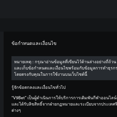
ข้อกำหนดและเงื่อนไข
หมายเหตุ : กรุณาอ่านข้อมูลที่เขียนไว้ด้านล่างอย่างถี่ถ
และเก็บข้อกำหนดและเงื่อนไขพร้อมกับข้อมูลการทำธุรกรรม
โดยตรงกับคุณในการใช้งานบนเว็บไซต์นี้
รู้จักข้อตกลงและเงื่อนไขทั่วไป
“V9Bet” เป็นผู้ดำเนินการให้บริการการเดิมพันกีฬาออนไล
และได้รับลิขสิทธิ์จากฝ่ายกฏหมายและระเบียบจากประเทศฟิ
ต่างๆ