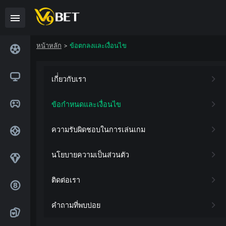
>
หน้าหลัก
ข้อตกลงและเงื่อนไข
เกี่่ยวกับเรา
ข้อกำหนดและเงื่อนไข
ความรับผิดชอบในการเล่นเกม
นโยบายความเป็นส่วนตัว
ติดต่อเรา
คำถามที่พบบ่อย